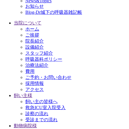
News&Topics
お知らせ
Blog-Dr城下の呼吸器雑記帳
当院について
ホーム
ご挨拶
院長紹介
設備紹介
スタッフ紹介
呼吸器科ポリシー
治療法紹介
費用
ご予約・お問い合わせ
採用情報
アクセス
飼い主様
飼い主の皆様へ
救急ICU室入院受入
診察の流れ
受診までの流れ
動物病院様