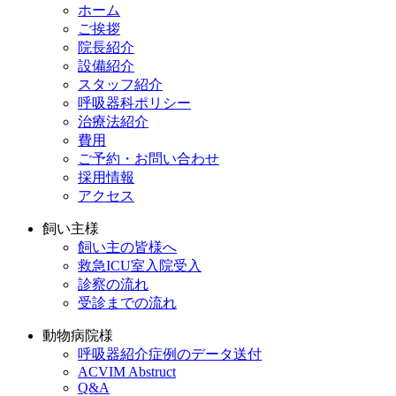
ホーム
ご挨拶
院長紹介
設備紹介
スタッフ紹介
呼吸器科ポリシー
治療法紹介
費用
ご予約・お問い合わせ
採用情報
アクセス
飼い主様
飼い主の皆様へ
救急ICU室入院受入
診察の流れ
受診までの流れ
動物病院様
呼吸器紹介症例のデータ送付
ACVIM Abstruct
Q&A