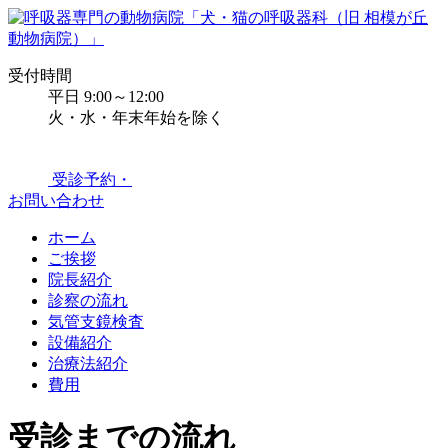
受付時間
平日 9:00～12:00
火・水・年末年始を除く
受診予約・
お問い合わせ
ホーム
ご挨拶
院長紹介
診察の流れ
気管支鏡検査
設備紹介
治療法紹介
費用
受診までの流れ