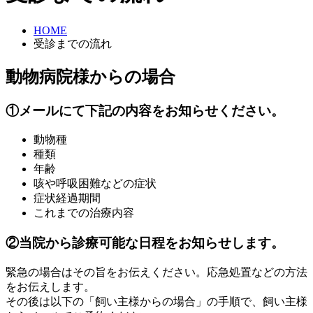
HOME
受診までの流れ
動物病院様からの場合
①メールにて下記の内容をお知らせください。
動物種
種類
年齢
咳や呼吸困難などの症状
症状経過期間
これまでの治療内容
②当院から診療可能な日程をお知らせします。
緊急の場合はその旨をお伝えください。応急処置などの方法
をお伝えします。
その後は以下の「飼い主様からの場合」の手順で、飼い主様