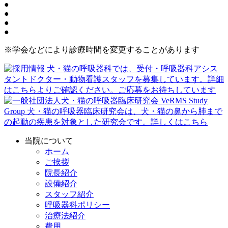
●
●
●
●
※学会などにより診療時間を変更することがあります
当院について
ホーム
ご挨拶
院長紹介
設備紹介
スタッフ紹介
呼吸器科ポリシー
治療法紹介
費用