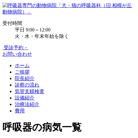
受付時間
平日 9:00～12:00
火・水・年末年始を除く
受診予約・
お問い合わせ
ホーム
ご挨拶
院長紹介
診察の流れ
気管支鏡検査
設備紹介
治療法紹介
費用
呼吸器の病気一覧