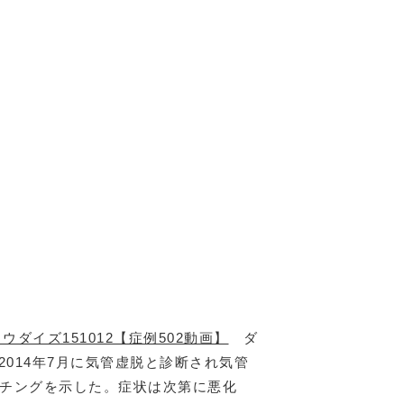
【症例502動画】
ダ
2014年7月に気管虚脱と診断され気管
ッチングを示した。症状は次第に悪化