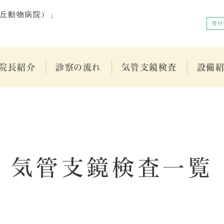
受付
院長紹介
診察の流れ
気管支鏡検査
設備
気管支鏡検査一覧