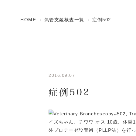
HOME
気管支鏡検査一覧
症例502
2016.09.07
症例502
イズちゃん。チワワ オス 10歳、体重
外プロテーゼ設置術（PLLP法）を