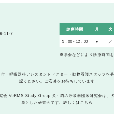
診療時間
月
火
-11-7
9：00～12：00
●
／
※学会などにより診療時間