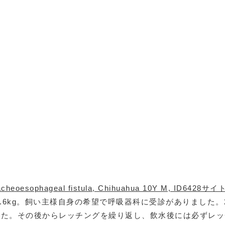
1.6kg。飼い主様自身の希望で呼吸器科に受診がありました。
行った。その後からレッチングを繰り返し、飲水後には必ずレ