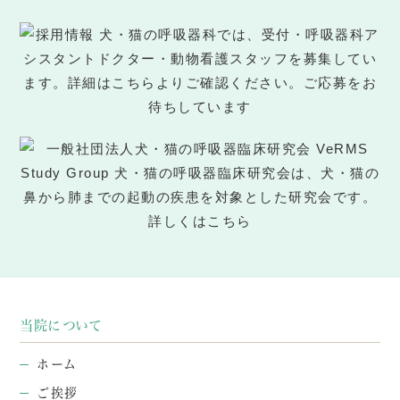
当院について
ホーム
ご挨拶