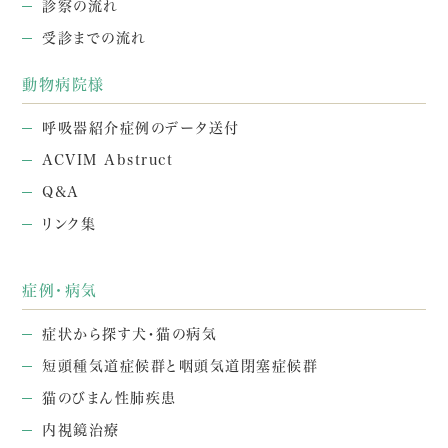
診察の流れ
受診までの流れ
動物病院様
呼吸器紹介症例のデータ送付
ACVIM Abstruct
Q&A
リンク集
症例・病気
症状から探す犬・猫の病気
短頭種気道症候群と咽頭気道閉塞症候群
猫のびまん性肺疾患
内視鏡治療