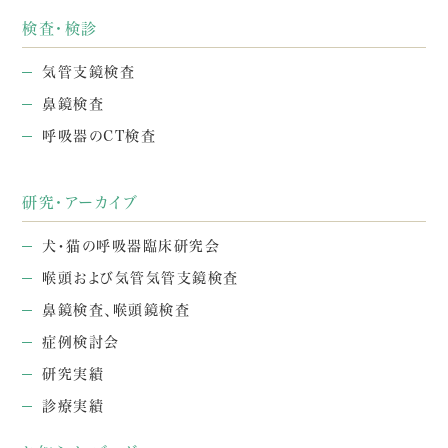
検査・検診
気管支鏡検査
鼻鏡検査
呼吸器のCT検査
研究・アーカイブ
犬・猫の呼吸器臨床研究会
喉頭および気管気管支鏡検査
鼻鏡検査、喉頭鏡検査
症例検討会
研究実績
診療実績