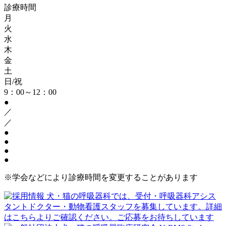
診療時間
月
火
水
木
金
土
日/祝
9：00～12：00
●
／
／
●
●
●
●
※学会などにより診療時間を変更することがあります