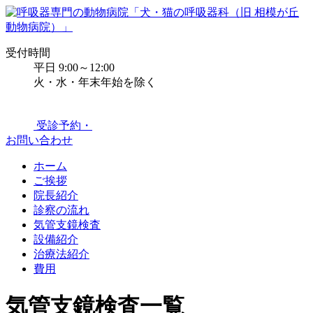
受付時間
平日 9:00～12:00
火・水・年末年始を除く
受診予約・
お問い合わせ
ホーム
ご挨拶
院長紹介
診察の流れ
気管支鏡検査
設備紹介
治療法紹介
費用
気管支鏡検査一覧