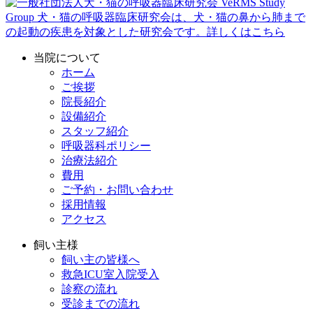
当院について
ホーム
ご挨拶
院長紹介
設備紹介
スタッフ紹介
呼吸器科ポリシー
治療法紹介
費用
ご予約・お問い合わせ
採用情報
アクセス
飼い主様
飼い主の皆様へ
救急ICU室入院受入
診察の流れ
受診までの流れ