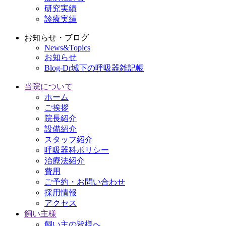
研究実績
診療実績
お知らせ・ブログ
News&Topics
お知らせ
Blog-Dr城下の呼吸器雑記帳
当院について
ホーム
ご挨拶
院長紹介
設備紹介
スタッフ紹介
呼吸器科ポリシー
治療法紹介
費用
ご予約・お問い合わせ
採用情報
アクセス
飼い主様
飼い主の皆様へ