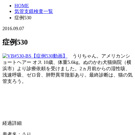
HOME
気管支鏡検査一覧
症例530
2016.09.07
症例530
【症例530動画】
うりちゃん。アメリカンシ
ョートヘアー オス 10歳、体重5.6kg。ぬのかわ犬猫病院（横
浜市）より診療依頼を受けました。2ヵ月前からの湿性咳、
浅速呼吸、ゼロ音、肺野異常陰影あり。最終診断は、猫の気
管支ろう。
経過詳細
患者名：うり