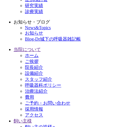
研究実績
診療実績
お知らせ・ブログ
News&Topics
お知らせ
Blog-Dr城下の呼吸器雑記帳
当院について
ホーム
ご挨拶
院長紹介
設備紹介
スタッフ紹介
呼吸器科ポリシー
治療法紹介
費用
ご予約・お問い合わせ
採用情報
アクセス
飼い主様
飼い主の皆様へ