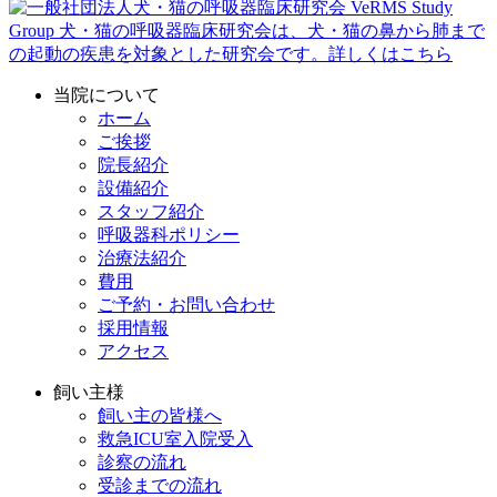
当院について
ホーム
ご挨拶
院長紹介
設備紹介
スタッフ紹介
呼吸器科ポリシー
治療法紹介
費用
ご予約・お問い合わせ
採用情報
アクセス
飼い主様
飼い主の皆様へ
救急ICU室入院受入
診察の流れ
受診までの流れ