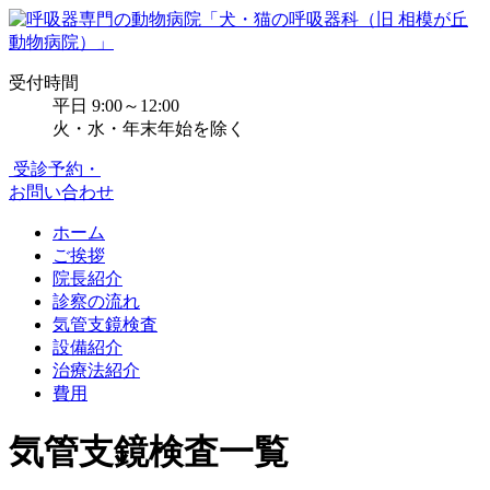
受付時間
平日 9:00～12:00
火・水・年末年始を除く
受診予約・
お問い合わせ
ホーム
ご挨拶
院長紹介
診察の流れ
気管支鏡検査
設備紹介
治療法紹介
費用
気管支鏡検査一覧