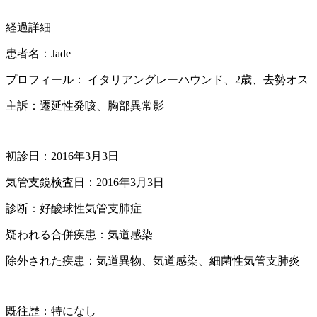
経過詳細
患者名：Jade
プロフィール： イタリアングレーハウンド、2歳、去勢オス
主訴：遷延性発咳、胸部異常影
初診日：2016年3月3日
気管支鏡検査日：2016年3月3日
診断：好酸球性気管支肺症
疑われる合併疾患：気道感染
除外された疾患：気道異物、気道感染、細菌性気管支肺炎
既往歴：特になし