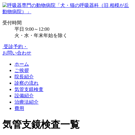
受付時間
平日 9:00～12:00
火・水・年末年始を除く
受診予約・
お問い合わせ
ホーム
ご挨拶
院長紹介
診察の流れ
気管支鏡検査
設備紹介
治療法紹介
費用
気管支鏡検査一覧