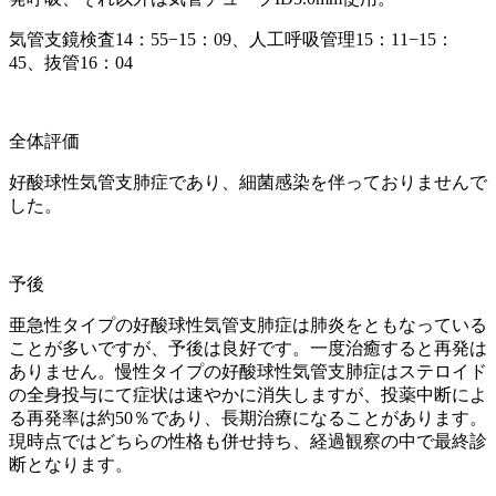
気管支鏡検査14：55−15：09、人工呼吸管理15：11−15：
45、抜管16：04
全体評価
好酸球性気管支肺症であり、細菌感染を伴っておりませんで
した。
予後
亜急性タイプの好酸球性気管支肺症は肺炎をともなっている
ことが多いですが、予後は良好です。一度治癒すると再発は
ありません。慢性タイプの好酸球性気管支肺症はステロイド
の全身投与にて症状は速やかに消失しますが、投薬中断によ
る再発率は約50％であり、長期治療になることがあります。
現時点ではどちらの性格も併せ持ち、経過観察の中で最終診
断となります。