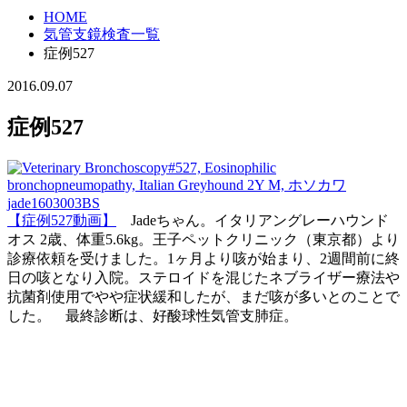
HOME
気管支鏡検査一覧
症例527
2016.09.07
症例527
【症例527動画】
Jadeちゃん。イタリアングレーハウンド
オス 2歳、体重5.6kg。王子ペットクリニック（東京都）より
診療依頼を受けました。1ヶ月より咳が始まり、2週間前に終
日の咳となり入院。ステロイドを混じたネブライザー療法や
抗菌剤使用でやや症状緩和したが、まだ咳が多いとのことで
した。 最終診断は、好酸球性気管支肺症。